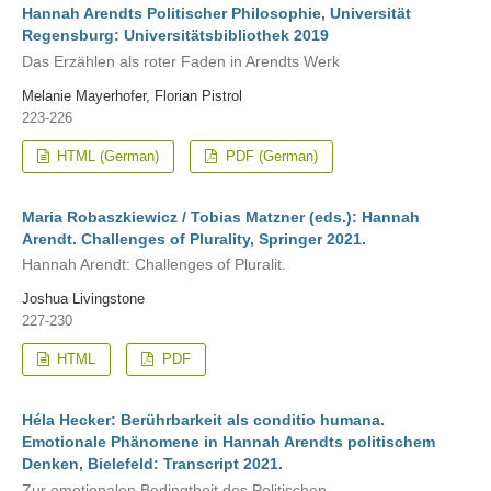
Hannah Arendts Politischer Philosophie, Universität
Regensburg: Universitätsbibliothek 2019
Das Erzählen als roter Faden in Arendts Werk
Melanie Mayerhofer, Florian Pistrol
223-226
HTML (German)
PDF (German)
Maria Robaszkiewicz / Tobias Matzner (eds.): Hannah
Arendt. Challenges of Plurality, Springer 2021.
Hannah Arendt: Challenges of Pluralit.
Joshua Livingstone
227-230
HTML
PDF
Héla Hecker: Berührbarkeit als conditio humana.
Emotionale Phänomene in Hannah Arendts politischem
Denken, Bielefeld: Transcript 2021.
Zur emotionalen Bedingtheit des Politischen