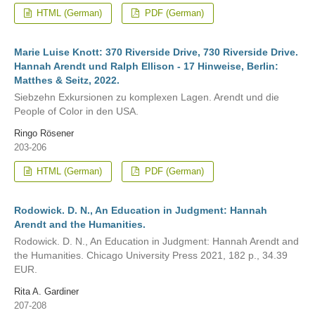
HTML (German)
PDF (German)
Marie Luise Knott: 370 Riverside Drive, 730 Riverside Drive.
Hannah Arendt und Ralph Ellison - 17 Hinweise, Berlin:
Matthes & Seitz, 2022.
Siebzehn Exkursionen zu komplexen Lagen. Arendt und die
People of Color in den USA.
Ringo Rösener
203-206
HTML (German)
PDF (German)
Rodowick. D. N., An Education in Judgment: Hannah
Arendt and the Humanities.
Rodowick. D. N., An Education in Judgment: Hannah Arendt and
the Humanities. Chicago University Press 2021, 182 p., 34.39
EUR.
Rita A. Gardiner
207-208