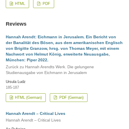
HTML
PDF
Reviews
Hannah Arendt: Eichmann in Jerusalem. Ein Bericht von
der Banalität des Bösen, aus dem amerikanischen Englisch
von Brigitte Granzow, hrsg. von Thomas Meyer, mit einem
Nachwort von Helmut König, erweiterte Neuausgabe,
München: Piper 2022.
Zurück zu Hannah Arendts Werk. Die gelungene
Studienausgabe von Eichmann in Jerusalem
Ursula Ludz
185-187
HTML (German)
PDF (German)
Hannah Arendt – Critical Lives
Hannah Arendt – Critical Lives