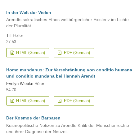
In der Welt der Vielen
Arendts sokratisches Ethos weltbürgerlicher Existenz im Lichte
der Pluralität
Till Heller
27-53
HTML (German)
PDF (German)
Homo mundanus: Zur Verschränkung von conditio humana
und conditio mundana bei Hannah Arendt
Evelyn Wiebke Höfer
54-70
HTML (German)
PDF (German)
Der Kosmos der Barbaren
Kosmopolitische Notizen zu Arendts Kritik der Menschenrechte
und ihrer Diagnose der Neuzeit