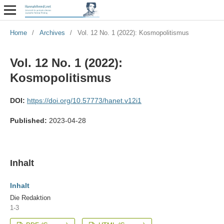
Home
/
Archives
/
Vol. 12 No. 1 (2022): Kosmopolitismus
Vol. 12 No. 1 (2022):
Kosmopolitismus
DOI:
https://doi.org/10.57773/hanet.v12i1
Published:
2023-04-28
Inhalt
Inhalt
Die Redaktion
1-3