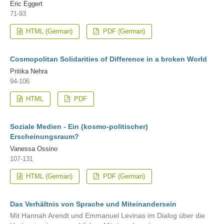
Eric Eggert
71-93
HTML (German)
PDF (German)
Cosmopolitan Solidarities of Difference in a broken World
Pritika Nehra
94-106
HTML
PDF
Soziale Medien - Ein (kosmo-politischer)
Erscheinungsraum?
Vanessa Ossino
107-131
HTML (German)
PDF (German)
Das Verhältnis von Sprache und Miteinandersein
Mit Hannah Arendt und Emmanuel Levinas im Dialog über die