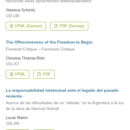
Horizonte eines sprachlichen Miteinanderseins
Vanessa Schmitz
132-149
HTML (German)
PDF (German)
The Offensiveness of the Freedom to Begin.
Feminist Critique – Feminism Critique
Christina Thürmer-Rohr
150-157
HTML
PDF
La responsabilidad intelectual ante el legado del pasado
reciente.
Acerca de las dificultades de un “debate” en la Argentina a la luz
de la obra de Hannah Arendt
Lucas Martín
158-184