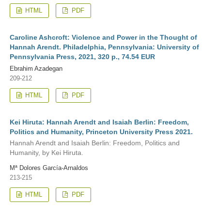
HTML
PDF
Caroline Ashcroft: Violence and Power in the Thought of
Hannah Arendt. Philadelphia, Pennsylvania: University of
Pennsylvania Press, 2021, 320 p., 74.54 EUR
Ebrahim Azadegan
209-212
HTML
PDF
Kei Hiruta: Hannah Arendt and Isaiah Berlin: Freedom,
Politics and Humanity, Princeton University Press 2021.
Hannah Arendt and Isaiah Berlin: Freedom, Politics and
Humanity, by Kei Hiruta.
Mª Dolores García-Arnaldos
213-215
HTML
PDF