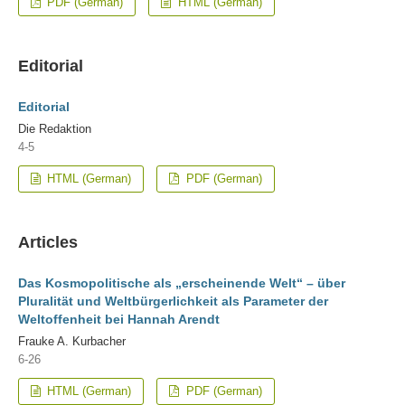
PDF (German)
HTML (German)
Editorial
Editorial
Die Redaktion
4-5
HTML (German)
PDF (German)
Articles
Das Kosmopolitische als „erscheinende Welt“ – über
Pluralität und Weltbürgerlichkeit als Parameter der
Weltoffenheit bei Hannah Arendt
Frauke A. Kurbacher
6-26
HTML (German)
PDF (German)