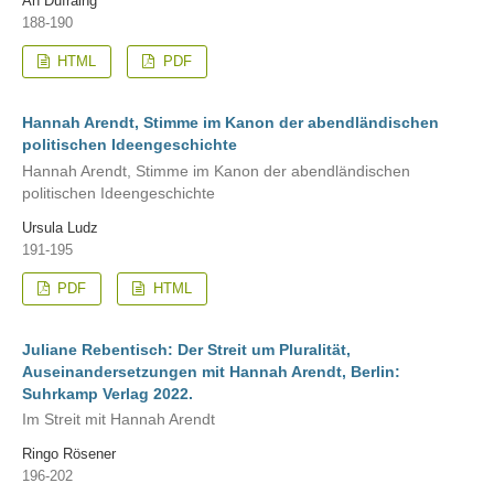
An Dufraing
188-190
HTML
PDF
Hannah Arendt, Stimme im Kanon der abendländischen
politischen Ideengeschichte
Hannah Arendt, Stimme im Kanon der abendländischen
politischen Ideengeschichte
Ursula Ludz
191-195
PDF
HTML
Juliane Rebentisch: Der Streit um Pluralität,
Auseinandersetzungen mit Hannah Arendt, Berlin:
Suhrkamp Verlag 2022.
Im Streit mit Hannah Arendt
Ringo Rösener
196-202