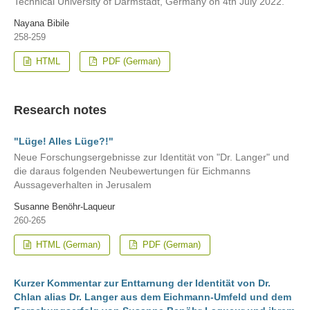
Technical University of Darmstadt, Germany on 4th July 2022.
Nayana Bibile
258-259
HTML
PDF (German)
Research notes
"Lüge! Alles Lüge?!"
Neue Forschungsergebnisse zur Identität von "Dr. Langer" und
die daraus folgenden Neubewertungen für Eichmanns
Aussageverhalten in Jerusalem
Susanne Benöhr-Laqueur
260-265
HTML (German)
PDF (German)
Kurzer Kommentar zur Enttarnung der Identität von Dr.
Chlan alias Dr. Langer aus dem Eichmann-Umfeld und dem