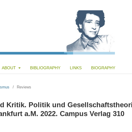
ABOUT
BIBLIOGRAPHY
LINKS
BIOGRAPHY
tismus
/
Reviews
 Kritik. Politik und Gesellschaftstheor
nkfurt a.M. 2022. Campus Verlag 310