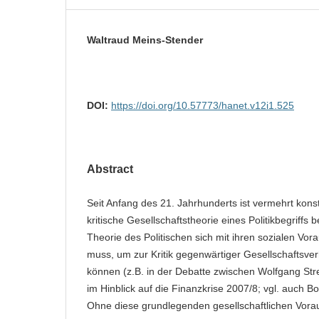
Waltraud Meins-Stender
DOI:
https://doi.org/10.57773/hanet.v12i1.525
Abstract
Seit Anfang des 21. Jahrhunderts ist vermehrt konst
kritische Gesellschaftstheorie eines Politikbegriffs 
Theorie des Politischen sich mit ihren sozialen Vo
muss, um zur Kritik gegenwärtiger Gesellschaftsver
können (z.B. in der Debatte zwischen Wolfgang S
im Hinblick auf die Finanzkrise 2007/8; vgl. auch
Ohne diese grundlegenden gesellschaftlichen Vor