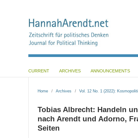
CURRENT
ARCHIVES
ANNOUNCEMENTS
Home
/
Archives
/
Vol. 12 No. 1 (2022): Kosmopoli
Tobias Albrecht: Handeln und
nach Arendt und Adorno, Fra
Seiten