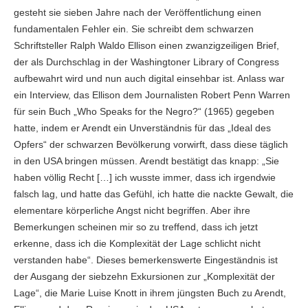
gesteht sie sieben Jahre nach der Veröffentlichung einen
fundamentalen Fehler ein. Sie schreibt dem schwarzen
Schriftsteller Ralph Waldo Ellison einen zwanzigzeiligen Brief,
der als Durchschlag in der Washingtoner Library of Congress
aufbewahrt wird und nun auch digital einsehbar ist. Anlass war
ein Interview, das Ellison dem Journalisten Robert Penn Warren
für sein Buch „Who Speaks for the Negro?“ (1965) gegeben
hatte, indem er Arendt ein Unverständnis für das „Ideal des
Opfers“ der schwarzen Bevölkerung vorwirft, dass diese täglich
in den USA bringen müssen. Arendt bestätigt das knapp: „Sie
haben völlig Recht […] ich wusste immer, dass ich irgendwie
falsch lag, und hatte das Gefühl, ich hatte die nackte Gewalt, die
elementare körperliche Angst nicht begriffen. Aber ihre
Bemerkungen scheinen mir so zu treffend, dass ich jetzt
erkenne, dass ich die Komplexität der Lage schlicht nicht
verstanden habe“. Dieses bemerkenswerte Eingeständnis ist
der Ausgang der siebzehn Exkursionen zur „Komplexität der
Lage“, die Marie Luise Knott in ihrem jüngsten Buch zu Arendt,