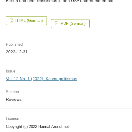
Ellison und dem Rassismus in den USA unternommen hat.
HTML (German)
PDF (German)
Published
2022-12-31
Issue
Vol. 12 No. 1 (2022): Kosmopolitismus
Section
Reviews
License
Copyright (c) 2022 HannahArendt.net