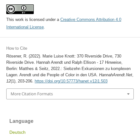
This work is licensed under a
Creative Commons Attribution 4.0
International License
.
How to Cite
Rösener, R. (2022). Marie Luise Knott: 370 Riverside Drive, 730
Riverside Drive. Hannah Arendt und Ralph Ellison - 17 Hinweise,
Berlin: Matthes & Seitz, 2022.: Siebzehn Exkursionen zu komplexen
Lagen. Arendt und die People of Color in den USA.
HannahArendt.Net
,
12
(1), 203-206.
https://doi.org/10.57773/hanet.v12i1.503
More Citation Formats
Language
Deutsch