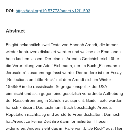
DOI:
https://doi.org/10.57773/hanet.v12i1.503
Abstract
Es gibt bekanntlich zwei Texte von Hannah Arendt, die immer
wieder kontrovers diskutiert werden und welche die Emotionen
hoch kochen lassen. Der eine ist Arendts Gerichtsbericht über
die Verurteilung von Adolf Eichmann, der im Buch „Eichmann in
Jerusalem“ zusammengefasst wurde. Der andere ist der Essay
„Reflections on Little Rock“ mit dem Arendt sich im Winter
1958/59 in die rassistische Segregationspolitik der USA
einmischt und sich gegen eine gesetzlich verordnete Aufhebung
der Rassentrennung in Schulen ausspricht. Beide Texte wurden
harsch kritisiert. Das Eichmann Buch beschädigte Arendts
Reputation nachhaltig und zerstörte Freundschaften. Dennoch
hat Arendt zu keiner Zeit ihre darin formulierten Thesen
widerrufen. Anders sieht das im Falle von „Little Rock“ aus. Hier