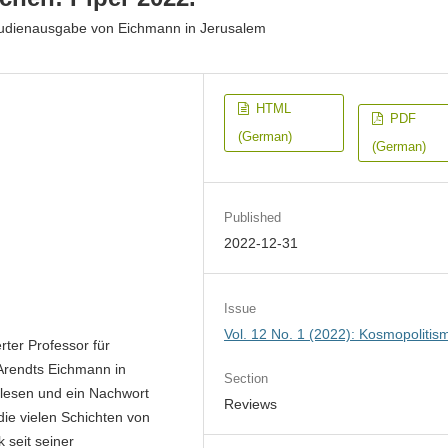
tudienausgabe von Eichmann in Jerusalem
HTML
PDF
(German)
(German)
Published
2022-12-31
Issue
Vol. 12 No. 1 (2022): Kosmopolitis
rter Professor für
Arendts Eichmann in
Section
lesen und ein Nachwort
Reviews
die vielen Schichten von
k seit seiner