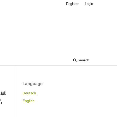
Register
Login
Search
Language
ät
Deutsch
,
English