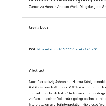
Zurück zu Hannah Arendts Werk. Die gelungene S
Ursula Ludz
DOI:
https://doi.org/10.57773/hanet.v12i1.499
Abstract
Nach fast siebzig Jahren hat Helmut König, emeritie
Politikwissenschaft an der RWTH Aachen, Hannah 
Jerusalem anlässlich der Studienausgabe wiederge
verfasst. In seiner ReLektüre gelingt es ihm, durch 
Interpretation und Teilinterpretation, die dieses Wer