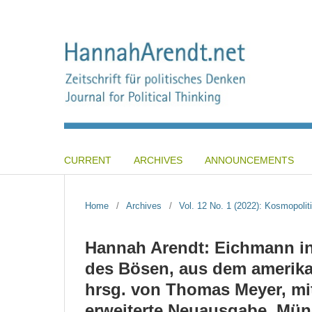
CURRENT
ARCHIVES
ANNOUNCEMENTS
Home
/
Archives
/
Vol. 12 No. 1 (2022): Kosmopoli
Hannah Arendt: Eichmann in 
des Bösen, aus dem amerika
hrsg. von Thomas Meyer, mi
erweiterte Neuausgabe, Mün