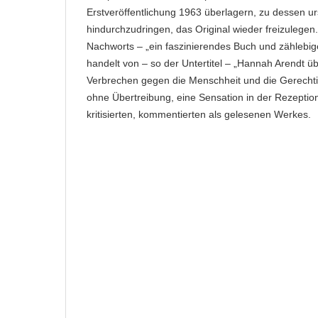
Erstveröffentlichung 1963 überlagern, zu dessen u
hindurchzudringen, das Original wieder freizulegen. E
Nachworts – „ein faszinierendes Buch und zählebig
handelt von – so der Untertitel – „Hannah Arendt 
Verbrechen gegen die Menschheit und die Gerechtig
ohne Übertreibung, eine Sensation in der Rezepti
kritisierten, kommentierten als gelesenen Werkes.