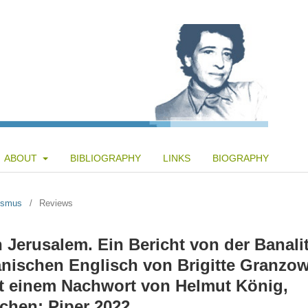
ABOUT
BIBLIOGRAPHY
LINKS
BIOGRAPHY
tismus
/
Reviews
Jerusalem. Ein Bericht von der Banalit
nischen Englisch von Brigitte Granzow
t einem Nachwort von Helmut König,
chen: Piper 2022.