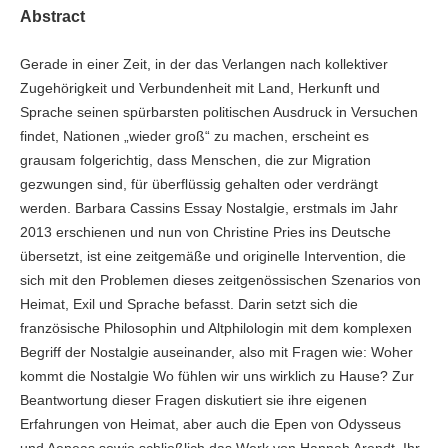
Abstract
Gerade in einer Zeit, in der das Verlangen nach kollektiver
Zugehörigkeit und Verbundenheit mit Land, Herkunft und
Sprache seinen spürbarsten politischen Ausdruck in Versuchen
findet, Nationen „wieder groß“ zu machen, erscheint es
grausam folgerichtig, dass Menschen, die zur Migration
gezwungen sind, für überflüssig gehalten oder verdrängt
werden. Barbara Cassins Essay Nostalgie, erstmals im Jahr
2013 erschienen und nun von Christine Pries ins Deutsche
übersetzt, ist eine zeitgemäße und originelle Intervention, die
sich mit den Problemen dieses zeitgenössischen Szenarios von
Heimat, Exil und Sprache befasst. Darin setzt sich die
französische Philosophin und Altphilologin mit dem komplexen
Begriff der Nostalgie auseinander, also mit Fragen wie: Woher
kommt die Nostalgie Wo fühlen wir uns wirklich zu Hause? Zur
Beantwortung dieser Fragen diskutiert sie ihre eigenen
Erfahrungen von Heimat, aber auch die Epen von Odysseus