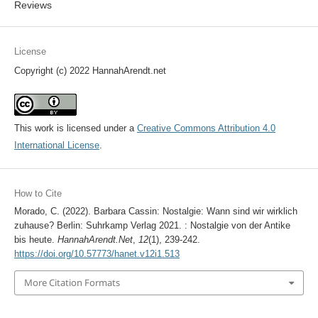
Reviews
License
Copyright (c) 2022 HannahArendt.net
This work is licensed under a
Creative Commons Attribution 4.0
International License
.
How to Cite
Morado, C. (2022). Barbara Cassin: Nostalgie: Wann sind wir wirklich
zuhause? Berlin: Suhrkamp Verlag 2021. : Nostalgie von der Antike
bis heute.
HannahArendt.Net
,
12
(1), 239-242.
https://doi.org/10.57773/hanet.v12i1.513
More Citation Formats