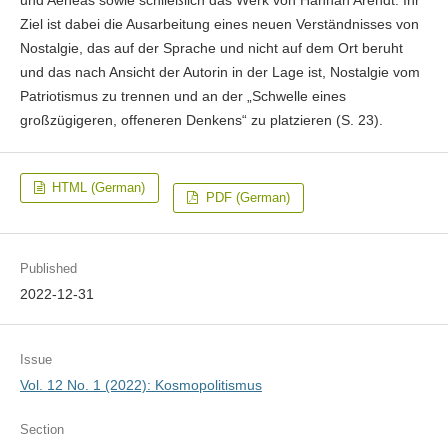
und Aeneas sowie schließlich das Werk von Hannah Arendt. Ihr
Ziel ist dabei die Ausarbeitung eines neuen Verständnisses von
Nostalgie, das auf der Sprache und nicht auf dem Ort beruht
und das nach Ansicht der Autorin in der Lage ist, Nostalgie vom
Patriotismus zu trennen und an der „Schwelle eines
großzügigeren, offeneren Denkens“ zu platzieren (S. 23).
HTML (German)
PDF (German)
Published
2022-12-31
Issue
Vol. 12 No. 1 (2022): Kosmopolitismus
Section