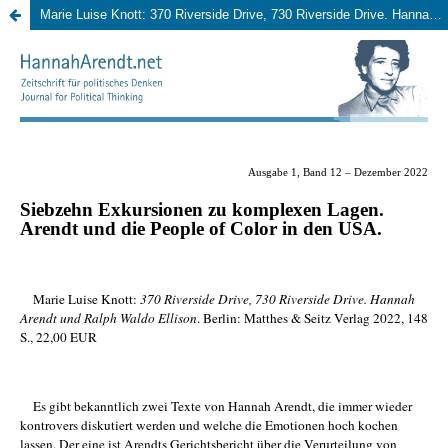
Marie Luise Knott: 370 Riverside Drive, 730 Riverside Drive. Hannah Arendt und Ralph Ellison - 17 Hinweise, Berlin: Matthes & Seitz, 2022.