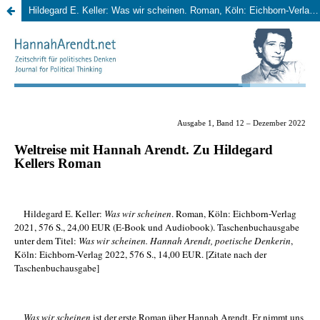
Hildegard E. Keller: Was wir scheinen. Roman, Köln: Eichborn-Verlag 2021, Taschenbuchausgabe unter dem Titel: Was wir scheinen. Hannah Arendt, poetische Denkerin, Köln: Eichborn-Verlag 2022,