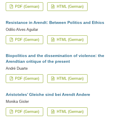
PDF (German)
HTML (German)
Resistance in Arendt: Between Politics and Ethics
Odilio Alves Aguilar
PDF (German)
HTML (German)
Biopolitics and the dissemination of violence: the
Arendtian critique of the present
André Duarte
PDF (German)
HTML (German)
Aristoteles’ Gleiche sind bei Arendt Andere
Monika Gisler
PDF (German)
HTML (German)