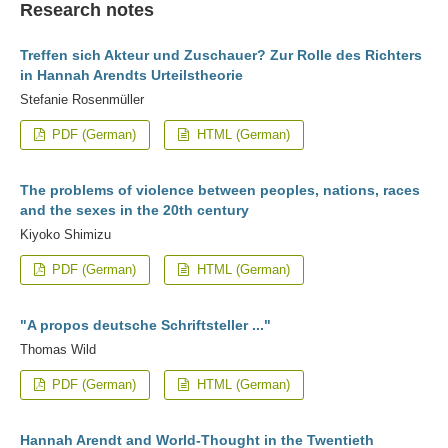
Research notes
Treffen sich Akteur und Zuschauer? Zur Rolle des Richters
in Hannah Arendts Urteilstheorie
Stefanie Rosenmüller
PDF (German)
HTML (German)
The problems of violence between peoples, nations, races
and the sexes in the 20th century
Kiyoko Shimizu
PDF (German)
HTML (German)
"A propos deutsche Schriftsteller ..."
Thomas Wild
PDF (German)
HTML (German)
Hannah Arendt and World-Thought in the Twentieth