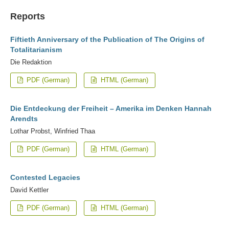
Reports
Fiftieth Anniversary of the Publication of The Origins of
Totalitarianism
Die Redaktion
PDF (German)
HTML (German)
Die Entdeckung der Freiheit – Amerika im Denken Hannah
Arendts
Lothar Probst, Winfried Thaa
PDF (German)
HTML (German)
Contested Legacies
David Kettler
PDF (German)
HTML (German)