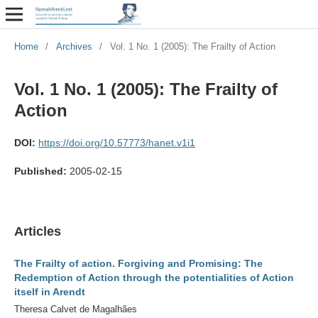
Home
/
Archives
/
Vol. 1 No. 1 (2005): The Frailty of Action
Vol. 1 No. 1 (2005): The Frailty of
Action
DOI:
https://doi.org/10.57773/hanet.v1i1
Published:
2005-02-15
Articles
The Frailty of action. Forgiving and Promising: The
Redemption of Action through the potentialities of Action
itself in Arendt
Theresa Calvet de Magalhães