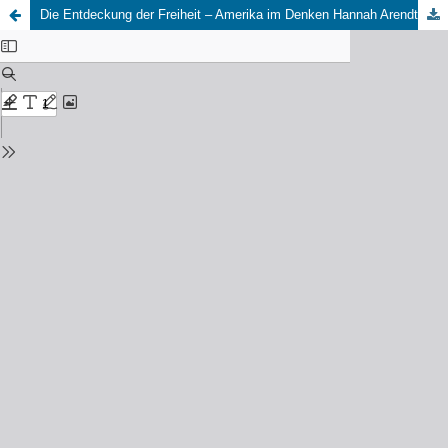
Die Entdeckung der Freiheit – Amerika im Denken Hannah Arendts