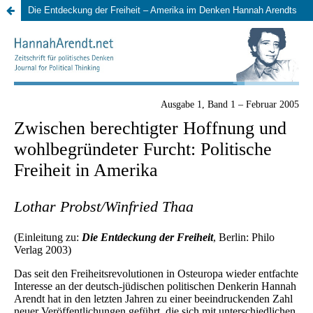
Die Entdeckung der Freiheit – Amerika im Denken Hannah Arendts