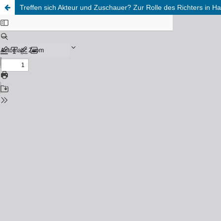
Treffen sich Akteur und Zuschauer? Zur Rolle des Richters in Ha