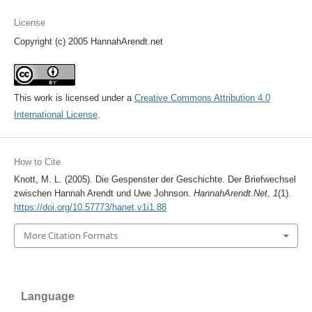
License
Copyright (c) 2005 HannahArendt.net
This work is licensed under a
Creative Commons Attribution 4.0
International License
.
How to Cite
Knott, M. L. (2005). Die Gespenster der Geschichte. Der Briefwechsel
zwischen Hannah Arendt und Uwe Johnson.
HannahArendt.Net
,
1
(1).
https://doi.org/10.57773/hanet.v1i1.88
More Citation Formats
Language