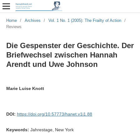
Home
/
Archives
/
Vol. 1 No. 1 (2005): The Frailty of Action
/
Reviews
Die Gespenster der Geschichte. Der
Briefwechsel zwischen Hannah
Arendt und Uwe Johnson
Marie Luise Knott
DOI:
https://doi.org/10.57773/hanet.v1i1.88
Keywords:
Jahrestage, New York