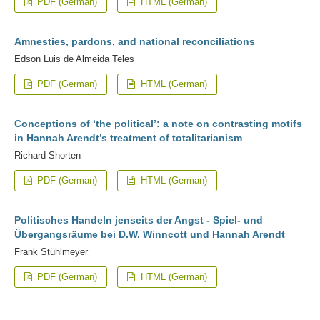
PDF (German)
HTML (German)
Amnesties, pardons, and national reconciliations
Edson Luis de Almeida Teles
PDF (German)
HTML (German)
Conceptions of ‘the political’: a note on contrasting motifs
in Hannah Arendt’s treatment of totalitarianism
Richard Shorten
PDF (German)
HTML (German)
Politisches Handeln jenseits der Angst - Spiel- und
Übergangsräume bei D.W. Winncott und Hannah Arendt
Frank Stühlmeyer
PDF (German)
HTML (German)