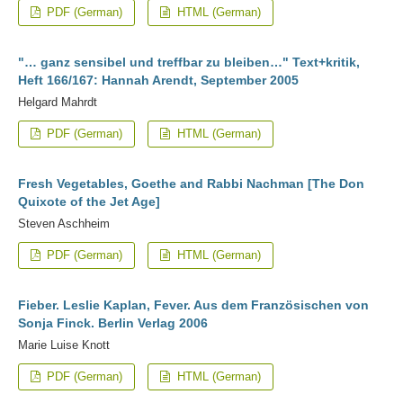
PDF (German)
HTML (German)
"… ganz sensibel und treffbar zu bleiben…" Text+kritik,
Heft 166/167: Hannah Arendt, September 2005
Helgard Mahrdt
PDF (German)
HTML (German)
Fresh Vegetables, Goethe and Rabbi Nachman [The Don
Quixote of the Jet Age]
Steven Aschheim
PDF (German)
HTML (German)
Fieber. Leslie Kaplan, Fever. Aus dem Französischen von
Sonja Finck. Berlin Verlag 2006
Marie Luise Knott
PDF (German)
HTML (German)