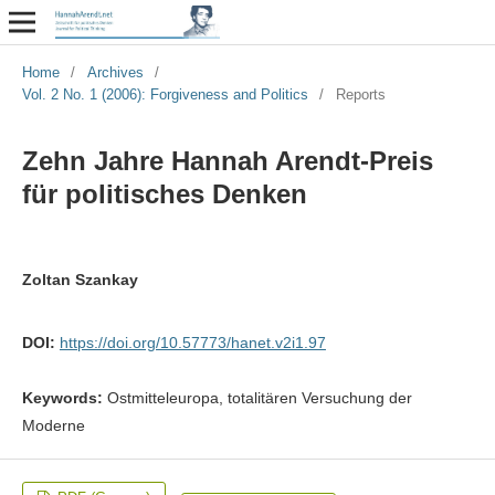
Home
/
Archives
/
Vol. 2 No. 1 (2006): Forgiveness and Politics
/
Reports
Zehn Jahre Hannah Arendt-Preis
für politisches Denken
Zoltan Szankay
DOI:
https://doi.org/10.57773/hanet.v2i1.97
Keywords:
Ostmitteleuropa, totalitären Versuchung der
Moderne