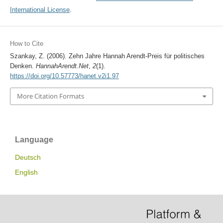
International License
.
How to Cite
Szankay, Z. (2006). Zehn Jahre Hannah Arendt-Preis für politisches
Denken.
HannahArendt.Net
,
2
(1).
https://doi.org/10.57773/hanet.v2i1.97
More Citation Formats
Language
Deutsch
English