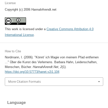
License
Copyright (c) 2006 HannahArendt.net
This work is licensed under a
Creative Commons Attribution 4.0
International License
.
How to Cite
Nordmann, I. (2006). "Könnt’ ich Magie von meinem Pfad entfernen
..." Über die Kunst des Verlernens. Barbara Hahn, Leidenschaften,
Menschen, Bücher.
HannahArendt.Net
,
2
(1).
https://doi.org/10.57773/hanet.v2i1.104
More Citation Formats
Language