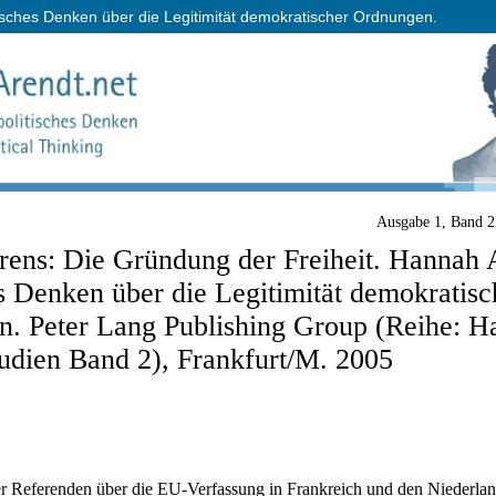
tisches Denken über die Legitimität demokratischer Ordnungen.