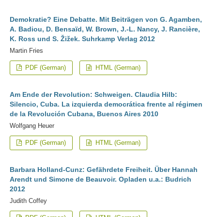
Demokratie? Eine Debatte. Mit Beiträgen von G. Agamben,
A. Badiou, D. Bensaïd, W. Brown, J.-L. Nancy, J. Rancière,
K. Ross und S. Žižek. Suhrkamp Verlag 2012
Martin Fries
PDF (German)
HTML (German)
Am Ende der Revolution: Schweigen. Claudia Hilb:
Silencio, Cuba. La izquierda democrática frente al régimen
de la Revolución Cubana, Buenos Aires 2010
Wolfgang Heuer
PDF (German)
HTML (German)
Barbara Holland-Cunz: Gefährdete Freiheit. Über Hannah
Arendt und Simone de Beauvoir. Opladen u.a.: Budrich
2012
Judith Coffey