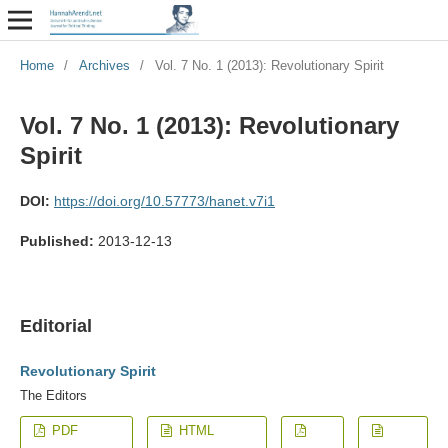
Home
/
Archives
/
Vol. 7 No. 1 (2013): Revolutionary Spirit
Vol. 7 No. 1 (2013): Revolutionary
Spirit
DOI:
https://doi.org/10.57773/hanet.v7i1
Published:
2013-12-13
Editorial
Revolutionary Spirit
The Editors
PDF
HTML