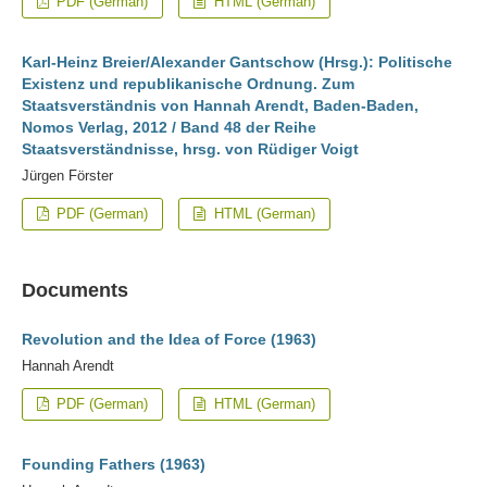
PDF (German)
HTML (German)
Karl-Heinz Breier/Alexander Gantschow (Hrsg.): Politische
Existenz und republikanische Ordnung. Zum
Staatsverständnis von Hannah Arendt, Baden-Baden,
Nomos Verlag, 2012 / Band 48 der Reihe
Staatsverständnisse, hrsg. von Rüdiger Voigt
Jürgen Förster
PDF (German)
HTML (German)
Documents
Revolution and the Idea of Force (1963)
Hannah Arendt
PDF (German)
HTML (German)
Founding Fathers (1963)