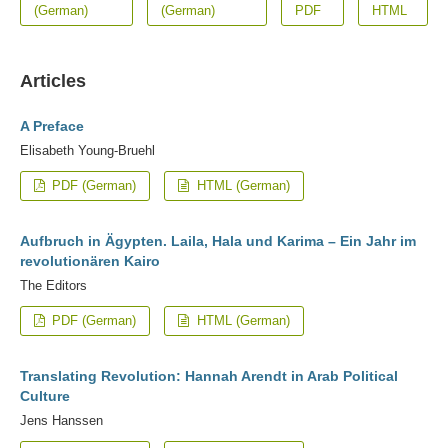
(German)
(German)
PDF
HTML
Articles
A Preface
Elisabeth Young-Bruehl
PDF (German)
HTML (German)
Aufbruch in Ägypten. Laila, Hala und Karima – Ein Jahr im
revolutionären Kairo
The Editors
PDF (German)
HTML (German)
Translating Revolution: Hannah Arendt in Arab Political
Culture
Jens Hanssen