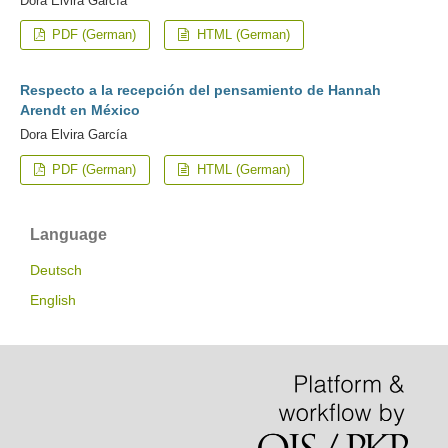
Dora Elvira García
PDF (German)
HTML (German)
Respecto a la recepción del pensamiento de Hannah
Arendt en México
Dora Elvira García
PDF (German)
HTML (German)
Language
Deutsch
English