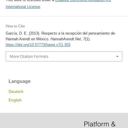
International License
.
How to Cite
García, D. E. (2013). Respecto a la recepción del pensamiento de
Hannah Arendt en México.
HannahArendt.Net
,
7
(1).
https://doi.org/10.57773/hanet.v7i1.303
More Citation Formats
Language
Deutsch
English