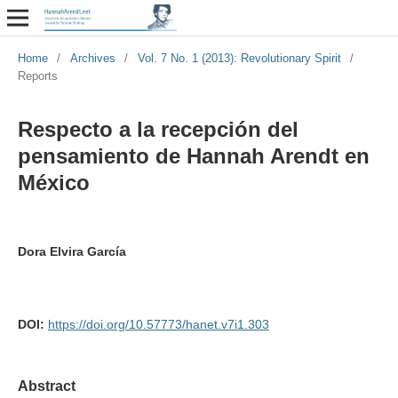
Home
/
Archives
/
Vol. 7 No. 1 (2013): Revolutionary Spirit
/
Reports
Respecto a la recepción del
pensamiento de Hannah Arendt en
México
Dora Elvira García
DOI:
https://doi.org/10.57773/hanet.v7i1.303
Abstract