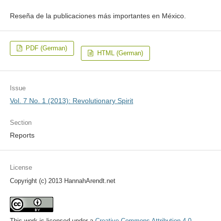
Reseña de la publicaciones más importantes en México.
PDF (German)
HTML (German)
Issue
Vol. 7 No. 1 (2013): Revolutionary Spirit
Section
Reports
License
Copyright (c) 2013 HannahArendt.net
This work is licensed under a
Creative Commons Attribution 4.0