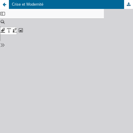
Crise et Modernité