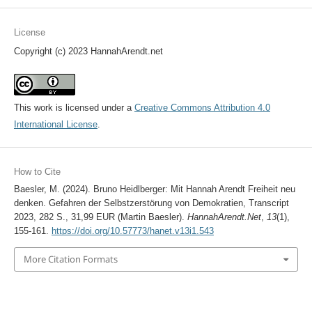
License
Copyright (c) 2023 HannahArendt.net
This work is licensed under a
Creative Commons Attribution 4.0
International License
.
How to Cite
Baesler, M. (2024). Bruno Heidlberger: Mit Hannah Arendt Freiheit neu
denken. Gefahren der Selbstzerstörung von Demokratien, Transcript
2023, 282 S., 31,99 EUR (Martin Baesler).
HannahArendt.Net
,
13
(1),
155-161.
https://doi.org/10.57773/hanet.v13i1.543
More Citation Formats