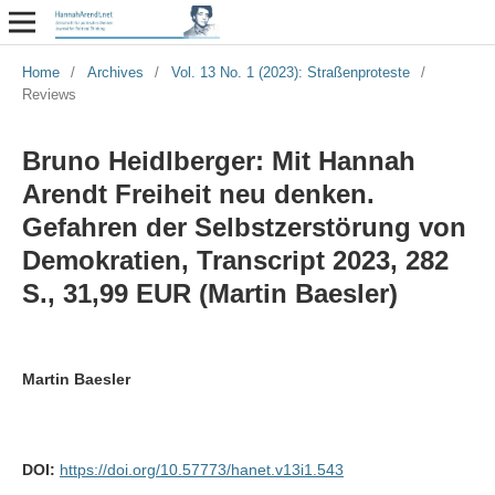
Home
/
Archives
/
Vol. 13 No. 1 (2023): Straßenproteste
/
Reviews
Bruno Heidlberger: Mit Hannah
Arendt Freiheit neu denken.
Gefahren der Selbstzerstörung von
Demokratien, Transcript 2023, 282
S., 31,99 EUR (Martin Baesler)
Martin Baesler
DOI:
https://doi.org/10.57773/hanet.v13i1.543