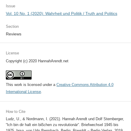
Issue
Vol. 10 No. 1 (2020): Wahrheit und Politik / Truth and Politics
Section
Reviews
License
Copyright (c) 2020 HannahArendt.net
This work is licensed under a
Creative Commons Attribution 4.0
International License
.
How to Cite
Ludz, U., & Nordmann, I. (2021). Hannah Arendt und Dolf Sternberger,
“Ich bin dir halt ein bißchen zu revolutionär“. Briefwechsel 1945 bis
1975, hrsg. von Udo Bermbach, Berlin: Rowohlt – Berlin Verlag, 2019,