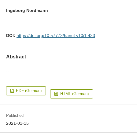
Ingeborg Nordmann
DOI:
https://doi.org/10.57773/hanet.v10i1.433
Abstract
--
PDF (German)
HTML (German)
Published
2021-01-15