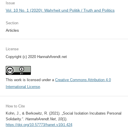
Issue
Vol. 10 No. 1 (2020): Wahrheit und Politik / Truth and Politics
Section
Articles
License
Copyright (c) 2020 HannahArendt.net
This work is licensed under a
Creative Commons Attribution 4.0
International License
.
How to Cite
Kohn, J., & Berkowitz, R. (2021). „Social Isolation Incubates Personal
Solidarity.“.
HannahArendt.Net
,
10
(1).
https://doi.org/10.57773/hanet.v10i1.424