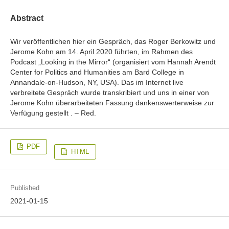
Abstract
Wir veröffentlichen hier ein Gespräch, das Roger Berkowitz und
Jerome Kohn am 14. April 2020 führten, im Rahmen des
Podcast „Looking in the Mirror“ (organisiert vom Hannah Arendt
Center for Politics and Humanities am Bard College in
Annandale-on-Hudson, NY, USA). Das im Internet live
verbreitete Gespräch wurde transkribiert und uns in einer von
Jerome Kohn überarbeiteten Fassung dankenswerterweise zur
Verfügung gestellt . – Red.
PDF
HTML
Published
2021-01-15