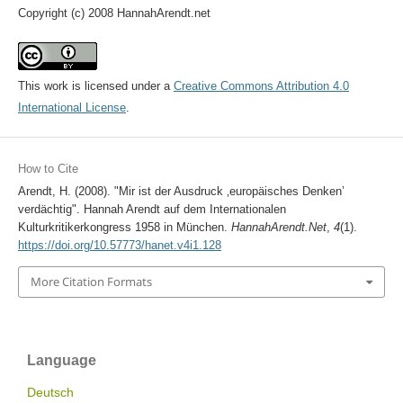
Copyright (c) 2008 HannahArendt.net
This work is licensed under a
Creative Commons Attribution 4.0
International License
.
How to Cite
Arendt, H. (2008). "Mir ist der Ausdruck ‚europäisches Denken’
verdächtig". Hannah Arendt auf dem Internationalen
Kulturkritikerkongress 1958 in München.
HannahArendt.Net
,
4
(1).
https://doi.org/10.57773/hanet.v4i1.128
More Citation Formats
Language
Deutsch