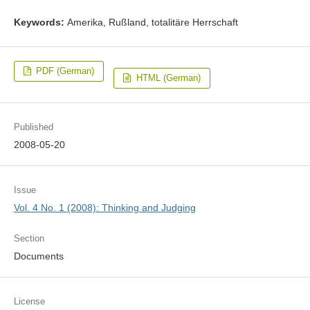
Keywords:
Amerika, Rußland, totalitäre Herrschaft
PDF (German)
HTML (German)
Published
2008-05-20
Issue
Vol. 4 No. 1 (2008): Thinking and Judging
Section
Documents
License