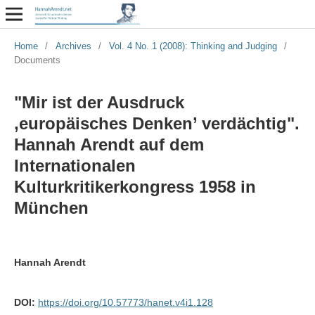
Home
/
Archives
/
Vol. 4 No. 1 (2008): Thinking and Judging
/
Documents
"Mir ist der Ausdruck
‚europäisches Denken’ verdächtig".
Hannah Arendt auf dem
Internationalen
Kulturkritikerkongress 1958 in
München
Hannah Arendt
DOI:
https://doi.org/10.57773/hanet.v4i1.128