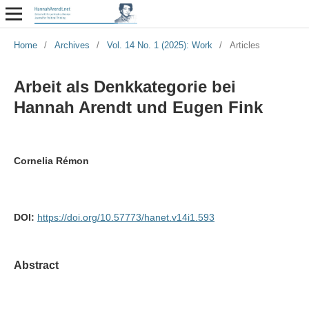
Home
/
Archives
/
Vol. 14 No. 1 (2025): Work
/
Articles
Arbeit als Denkkategorie bei
Hannah Arendt und Eugen Fink
Cornelia Rémon
DOI:
https://doi.org/10.57773/hanet.v14i1.593
Abstract