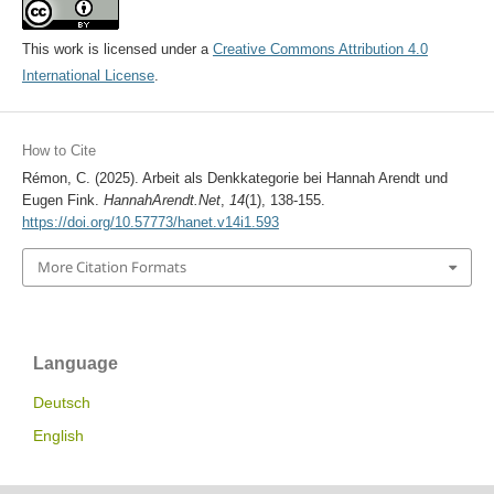
This work is licensed under a
Creative Commons Attribution 4.0
International License
.
How to Cite
Rémon, C. (2025). Arbeit als Denkkategorie bei Hannah Arendt und
Eugen Fink.
HannahArendt.Net
,
14
(1), 138-155.
https://doi.org/10.57773/hanet.v14i1.593
More Citation Formats
Language
Deutsch
English