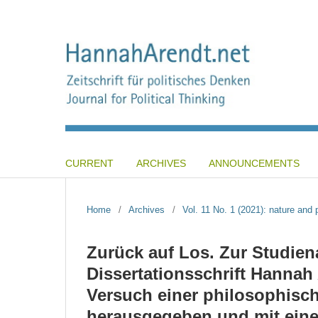
CURRENT
ARCHIVES
ANNOUNCEMENTS
Home
/
Archives
/
Vol. 11 No. 1 (2021): nature and p
Zurück auf Los. Zur Studie
Dissertationsschrift Hannah 
Versuch einer philosophisch
herausgegeben und mit ein