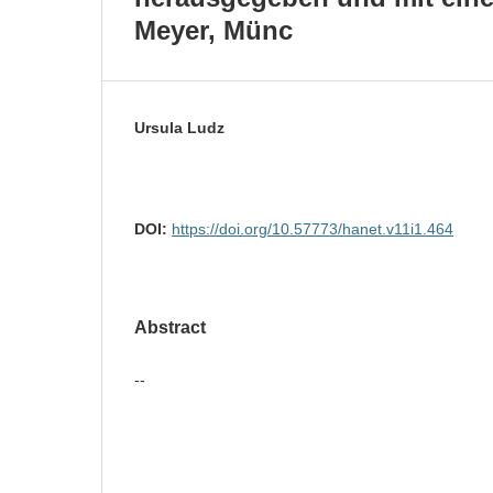
Meyer, Münc
Ursula Ludz
DOI:
https://doi.org/10.57773/hanet.v11i1.464
Abstract
--