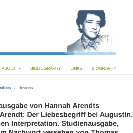
ABOUT
BIBLIOGRAPHY
LINKS
BIOGRAPHY
olitics
/
Reviews
nausgabe von Hannah Arendts
Arendt: Der Liebesbegriff bei Augustin.
en Interpretation. Studienausgabe,
em Nachwort versehen von Thomas