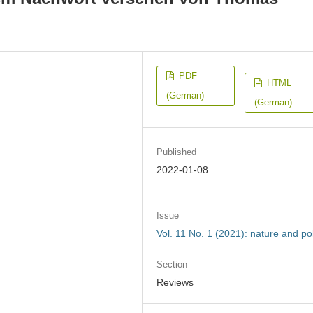
PDF
HTML
(German)
(German)
Published
2022-01-08
Issue
Vol. 11 No. 1 (2021): nature and pol
Section
Reviews