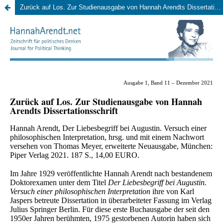
Zurück auf Los. Zur Studienausgabe von Hannah Arendts Dissertationsschrift Hannah Arendt: Der Liebesbegriff bei Augustin. Versuch einer philosophischen Interpretation. Studienausgabe, herausgegeben und mit einem Nachwort versehen von Thomas Meyer, Münc