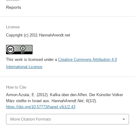
Reports
License
Copyright (c) 2011 HannahArendt.net
This work is licensed under a
Creative Commons Attribution 4.0
International License
.
How to Cite
Armon Azulai, E. (2012). Kafka über den Affen. Der Künstler Volker
März stellte in Israel aus.
HannahArendt.Net
,
6
(1/2).
https://doi.org/10.57773/hanet.v6i1/2.43
More Citation Formats