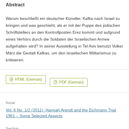
Abstract
Warum beschließt ein deutscher Künstler, Kafka nach Israel zu
bringen und was ge­schieht, als er mit der Puppe des jüdischen
Schriftstellers an den Kontrollposten Erez kommt und aufgrund
eines Verhörs durch die Soldaten der Israelischen Armee
aufgehal­ten wird? In seiner Ausstellung in Tel Aviv benutzt
Volker
März
die Gestalt Kafkas, um den israelischen Militarismus zu
kritisieren.
HTML (German)
PDF (German)
Issue
Vol. 6 No. 1/2 (2011): Hannah Arendt and the Eichmann Trial
1961 – Some Selected Aspects
Section