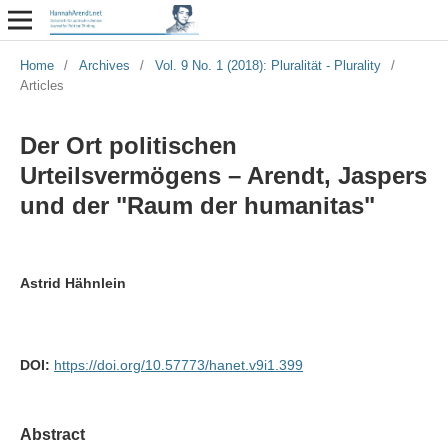
Home
/
Archives
/
Vol. 9 No. 1 (2018): Pluralität - Plurality
/
Articles
Der Ort politischen
Urteilsvermögens – Arendt, Jaspers
und der "Raum der humanitas"
Astrid Hähnlein
DOI:
https://doi.org/10.57773/hanet.v9i1.399
Abstract