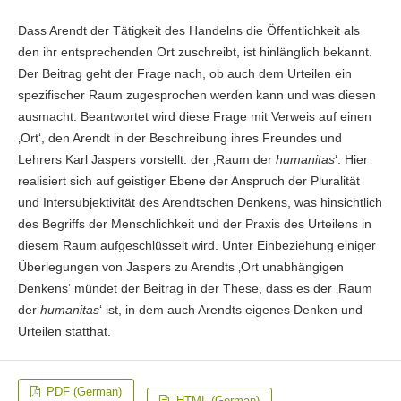
Dass Arendt der Tätigkeit des Handelns die Öffentlichkeit als
den ihr entsprechenden Ort zuschreibt, ist hinlänglich bekannt.
Der Beitrag geht der Frage nach, ob auch dem Urteilen ein
spezifischer Raum zugesprochen werden kann und was diesen
ausmacht. Beantwortet wird diese Frage mit Verweis auf einen
‚Ort‘, den Arendt in der Beschreibung ihres Freundes und
Lehrers Karl Jaspers vorstellt: der ‚Raum der
humanitas
‘. Hier
realisiert sich auf geistiger Ebene der Anspruch der Pluralität
und Intersubjektivität des Arendtschen Denkens, was hinsichtlich
des Begriffs der Menschlichkeit und der Praxis des Urteilens in
diesem Raum aufgeschlüsselt wird. Unter Einbeziehung einiger
Überlegungen von Jaspers zu Arendts ‚Ort unabhängigen
Denkens‘ mündet der Beitrag in der These, dass es der ‚Raum
der
humanitas
‘ ist, in dem auch Arendts eigenes Denken und
Urteilen statthat.
PDF (German)
HTML (German)