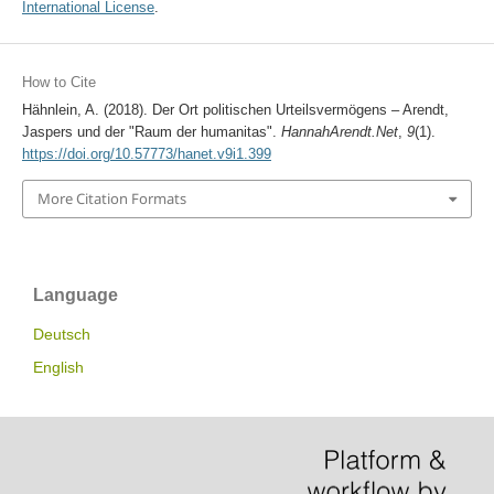
International License
.
How to Cite
Hähnlein, A. (2018). Der Ort politischen Urteilsvermögens – Arendt,
Jaspers und der "Raum der humanitas".
HannahArendt.Net
,
9
(1).
https://doi.org/10.57773/hanet.v9i1.399
More Citation Formats
Language
Deutsch
English