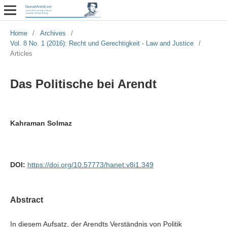
Home
/
Archives
/
Vol. 8 No. 1 (2016): Recht und Gerechtigkeit - Law and Justice
/
Articles
Das Politische bei Arendt
Kahraman Solmaz
DOI:
https://doi.org/10.57773/hanet.v8i1.349
Abstract
In diesem Aufsatz, der Arendts Verständnis von Politik