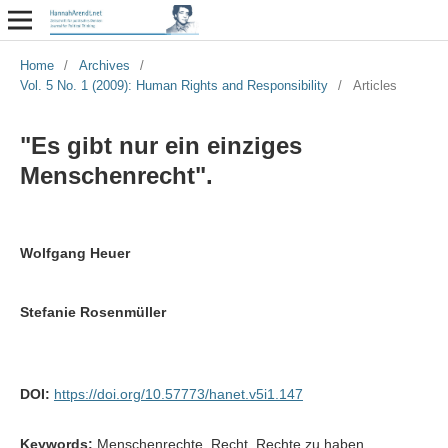
Home
/
Archives
/
Vol. 5 No. 1 (2009): Human Rights and Responsibility
/
Articles
"Es gibt nur ein einziges
Menschenrecht".
Wolfgang Heuer
Stefanie Rosenmüller
DOI:
https://doi.org/10.57773/hanet.v5i1.147
Keywords:
Menschenrechte, Recht, Rechte zu haben,