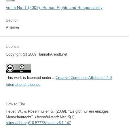
Issue
Vol. 5 No. 1 (2009): Human Rights and Responsibility
Section
Articles
License
Copyright (c) 2009 HannahArendt.net
This work is licensed under a
Creative Commons Attribution 4.0
International License
.
How to Cite
Heuer, W., & Rosenmüller, S. (2009). "Es gibt nur ein einziges
Menschenrecht".
HannahArendt.Net
,
5
(1).
https://doi.org/10.57773/hanet.v5i1.147