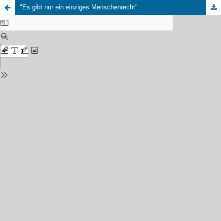
"Es gibt nur ein einziges Menschenrecht".