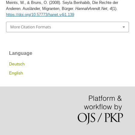
Meints, W., & Bruns, O. (2008). Seyla Benhabib, Die Rechte der
Anderen. Ausländer, Migranten, Bürger.
HannahArendt.Net
,
4
(1).
https://doi.org/10.57773/hanet.v4i1.139
More Citation Formats
Language
Deutsch
English