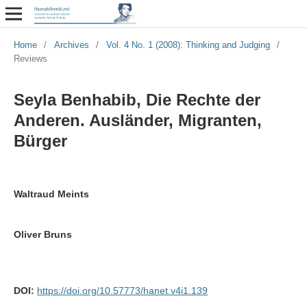
Home
/
Archives
/
Vol. 4 No. 1 (2008): Thinking and Judging
/
Reviews
Seyla Benhabib, Die Rechte der
Anderen. Ausländer, Migranten,
Bürger
Waltraud Meints
Oliver Bruns
DOI:
https://doi.org/10.57773/hanet.v4i1.139