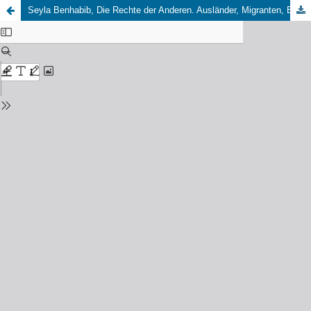
Seyla Benhabib, Die Rechte der Anderen. Ausländer, Migranten, Bürger