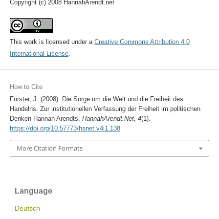
Copyright (c) 2008 HannahArendt.net
This work is licensed under a
Creative Commons Attribution 4.0
International License
.
How to Cite
Förster, J. (2008). Die Sorge um die Welt und die Freiheit des
Handelns. Zur institutionellen Verfassung der Freiheit im politischen
Denken Hannah Arendts.
HannahArendt.Net
,
4
(1).
https://doi.org/10.57773/hanet.v4i1.138
More Citation Formats
Language
Deutsch