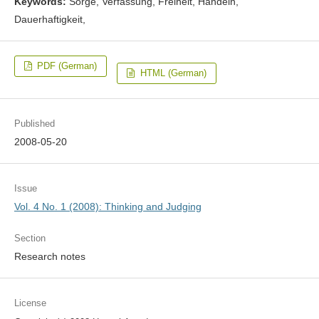
Keywords:
Sorge, Verfassung, Freiheit, Handeln,
Dauerhaftigkeit,
PDF (German)
HTML (German)
Published
2008-05-20
Issue
Vol. 4 No. 1 (2008): Thinking and Judging
Section
Research notes
License