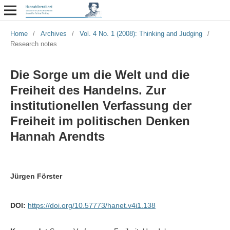
Home
/
Archives
/
Vol. 4 No. 1 (2008): Thinking and Judging
/
Research notes
Die Sorge um die Welt und die
Freiheit des Handelns. Zur
institutionellen Verfassung der
Freiheit im politischen Denken
Hannah Arendts
Jürgen Förster
DOI:
https://doi.org/10.57773/hanet.v4i1.138