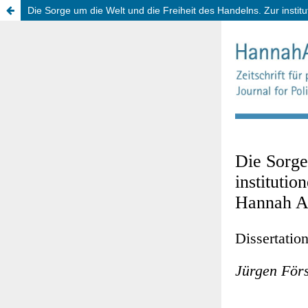
Die Sorge um die Welt und die Freiheit des Handelns. Zur instit