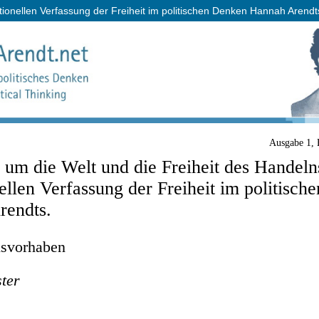
utionellen Verfassung der Freiheit im politischen Denken Hannah Arendt