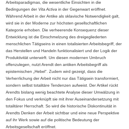
Arbeitsparadigmas, die wesentliche Einsichten in die
Bedingungen der
Vita Activa
in der Gegenwart eröffnet.
Während Arbeit in der Antike als sklavische Notwendigkeit galt,
wird sie in der Moderne zur höchsten gesellschaftlichen
Kategorie erhoben. Die verheerende Konsequenz dieser
Entwicklung ist die Einschmelzung des dreigegliederten
menschlichen Tätigseins in einen totalisierten Arbeitsbegriff, der
das Herstellen und Handeln funktionalisiert und der Logik der
Produktivität unterwirft. Um diesen modernen Umbruch
offenzulegen, nutzt Arendt den antiken Arbeitsbegriff als
epistemischen „Hebel“. Zudem wird gezeigt, dass die
Verherrlichung der Arbeit nicht nur das Tätigsein transformiert,
sondern selbst totalitäre Tendenzen aufweist. Der Artikel rückt
Arendts bislang wenig beachtete Analyse dieser Umwälzung in
den Fokus und verknüpft sie mit ihrer Auseinandersetzung mit
totalitärer Herrschaft. So wird die historische Diskontinuität in
Arendts Denken der Arbeit sichtbar und eine neue Perspektive
auf ihr Werk sowie auf die politische Bedeutung der
Arbeitsgesellschaft eröffnet.