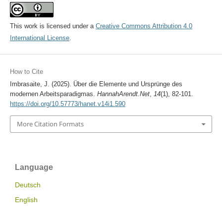
This work is licensed under a
Creative Commons Attribution 4.0
International License
.
How to Cite
Imbrasaite, J. (2025). Über die Elemente und Ursprünge des
modernen Arbeitsparadigmas.
HannahArendt.Net
,
14
(1), 82-101.
https://doi.org/10.57773/hanet.v14i1.590
More Citation Formats
Language
Deutsch
English