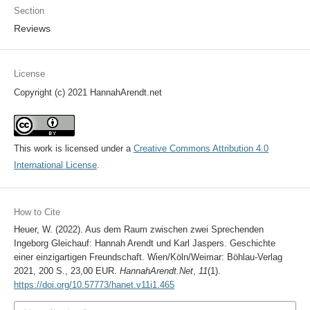
Section
Reviews
License
Copyright (c) 2021 HannahArendt.net
This work is licensed under a
Creative Commons Attribution 4.0
International License
.
How to Cite
Heuer, W. (2022). Aus dem Raum zwischen zwei Sprechenden
Ingeborg Gleichauf: Hannah Arendt und Karl Jaspers. Geschichte
einer einzigartigen Freundschaft. Wien/Köln/Weimar: Böhlau-Verlag
2021, 200 S., 23,00 EUR.
HannahArendt.Net
,
11
(1).
https://doi.org/10.57773/hanet.v11i1.465