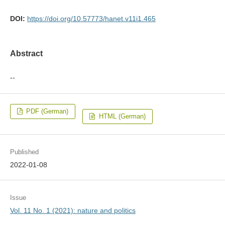
DOI:
https://doi.org/10.57773/hanet.v11i1.465
Abstract
--
PDF (German)
HTML (German)
Published
2022-01-08
Issue
Vol. 11 No. 1 (2021): nature and politics