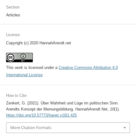
Section
Articles
License
Copyright (c) 2020 HannahArendt.net
This work is licensed under a
Creative Commons Attribution 4.0
International License
.
How to Cite
Zenkert, G. (2021). Über Wahrheit und Lüge im politischen Sinn.
Arendts Konzept der Meinungsbildung.
HannahArendt.Net
,
10
(1).
https://doi.org/10.57773/hanet.v10i1.425
More Citation Formats