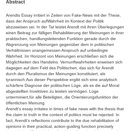
Abstract
Arendts Essay irritiert in Zeiten von Fake-News mit der These,
dass der Anspruch aufWahrheit im Kontext der Politik
abzuweisen sei. In der Tat leistet Arendt mit ihren Überlegungen
einen Beitrag zur fälligen Rehabilitierung der Meinungen in ihrer
praktischen, handlungsleitenden Funktion gerade durch die
Abgrenzung von Meinungen gegenüber dem in politischen
Verhältnissen unangemessen Anspruch auf unbedingte
Wahrheit. Im Horizont von Meinungen erschließen sich die
Möglichkeiten des Handelns. Vernunftwahrheiten erweisen sich
dagegen auf dem Feld des Politischen, das sich für Arendt
durch den Pluralismus der Meinungen konstituiert, als
tyrannisch.Aus dieser Perspektive ergibt sich eine analytisch
schärfere Diagnose der politischen Lüge, als es die auf Moral
abgestellten Invektiven zu leisten vermögen. Lüge
unterminiert,für alle Beteiligten, die Orientierungsfunktion der
öffentlichen Meinung.
Arendt's essay irritates in times of fake news with the thesis that
the claim to truth in the context of politics must be rejected. In
fact, Arendt's reflections contribute to the due rehabilitation of
opinions in their practical, action-guiding function precisely