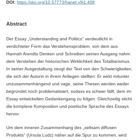
DOI:
https://doi.org/10.57773/hanet.v9i1.408
Abstract
Der Essay „Understanding and Politics“ verdeutlicht in
verdichteter Form das Verstehensproblem, von dem aus
Hannah Arendts Denken und Schreiben seinen Ausgang nahm:
dem Verstehen der historischen Wirklichkeit des Totalitarismus.
In seiner Ausgestaltung zeugt der Text von den Schwierigkeiten,
die sich der Autorin in ihrem Anliegen stellten: Er wirkt mitunter
unzusammenhängend und vage, seine Thesen werden weder
begründet noch problematisiert, sodass es schwer fällt, dem im
Essay entwickelten Gedankengang zu folgen. Gleichzeitig sticht
die komplexe Komposition und poetische Sprache des Essays
hervor.
Um dem inneren Zusammenhang des „seltsam diffusen
Produkts“ (Ursula Ludz) näher auf die Spur zu kommen, wird