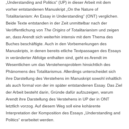
„Understanding and Politics“ (UP) in dieser Arbeit mit dem
vorher entstandenen Manuskript „On the Nature of
Totalitarianism: An Essay in Understanding“ (ONT) verglichen.
Beide Texte entstanden in der Zeit unmittelbar nach der
Veröffentlichung von
The Origins of Totalitarianism
und zeigen
an, dass Arendt sich weiterhin intensiv mit dem Thema des
Buches beschäftigte. Auch in den Vorbemerkungen des
Manuskripts, in denen bereits etliche Textpassagen des Essays
in veränderter Abfolge enthalten sind, geht es Arendt im
Wesentlichen um das Verstehensproblem hinsichtlich des
Phänomens des Totalitarismus. Allerdings unterscheidet sich
ihre Darstellung des Verstehens im Manuskript sowohl inhaltlich
als auch formal von der im später entstandenen Essay. Das Ziel
der Arbeit besteht darin, Gründe dafür aufzuzeigen, warum
Arendt ihre Darstellung des Verstehens in UP der in ONT
letztlich vorzog. Auf diesem Weg soll eine kohärente
Interpretation der Komposition des Essays „Understanding and
Politics“ erarbeitet werden.