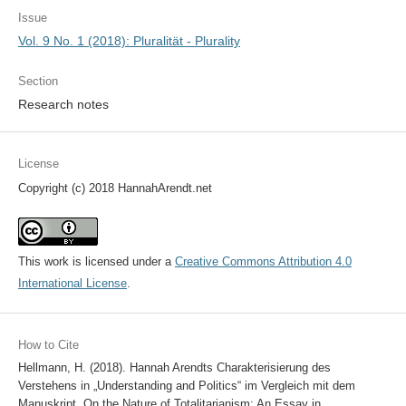
Issue
Vol. 9 No. 1 (2018): Pluralität - Plurality
Section
Research notes
License
Copyright (c) 2018 HannahArendt.net
This work is licensed under a
Creative Commons Attribution 4.0
International License
.
How to Cite
Hellmann, H. (2018). Hannah Arendts Charakterisierung des
Verstehens in „Understanding and Politics“ im Vergleich mit dem
Manuskript „On the Nature of Totalitarianism: An Essay in