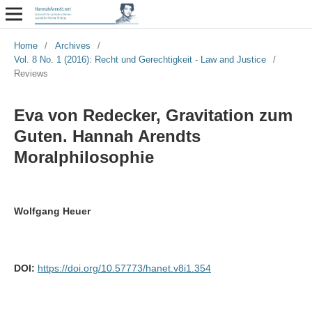
Home
/
Archives
/
Vol. 8 No. 1 (2016): Recht und Gerechtigkeit - Law and Justice
/
Reviews
Eva von Redecker, Gravitation zum
Guten. Hannah Arendts
Moralphilosophie
Wolfgang Heuer
DOI:
https://doi.org/10.57773/hanet.v8i1.354