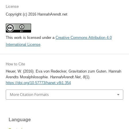
License
Copyright (c) 2016 HannahArendt.net
This work is licensed under a
Creative Commons Attribution 4.0
International License
.
How to Cite
Heuer, W. (2016). Eva von Redecker, Gravitation zum Guten. Hannah
Arendts Moralphilosophie.
HannahArendt.Net
,
8
(1).
https://doi.org/10.57773/hanet.v8i1.354
More Citation Formats
Language