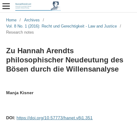
Home
/
Archives
/
Vol. 8 No. 1 (2016): Recht und Gerechtigkeit - Law and Justice
/
Research notes
Zu Hannah Arendts
philosophischer Neudeutung des
Bösen durch die Willensanalyse
Manja Kisner
DOI:
https://doi.org/10.57773/hanet.v8i1.351