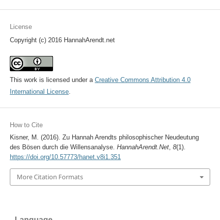
License
Copyright (c) 2016 HannahArendt.net
This work is licensed under a
Creative Commons Attribution 4.0
International License
.
How to Cite
Kisner, M. (2016). Zu Hannah Arendts philosophischer Neudeutung
des Bösen durch die Willensanalyse.
HannahArendt.Net
,
8
(1).
https://doi.org/10.57773/hanet.v8i1.351
More Citation Formats
Language