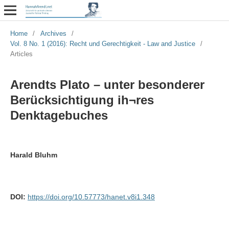
Home
/
Archives
/
Vol. 8 No. 1 (2016): Recht und Gerechtigkeit - Law and Justice
/
Articles
Arendts Plato – unter besonderer
Berücksichtigung ih¬res
Denktagebuches
Harald Bluhm
DOI:
https://doi.org/10.57773/hanet.v8i1.348