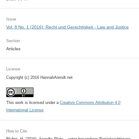
Issue
Vol. 8 No. 1 (2016): Recht und Gerechtigkeit - Law and Justice
Section
Articles
License
Copyright (c) 2016 HannahArendt.net
This work is licensed under a
Creative Commons Attribution 4.0
International License
.
How to Cite
Bluhm, H. (2016). Arendts Plato – unter besonderer Berücksichtigung