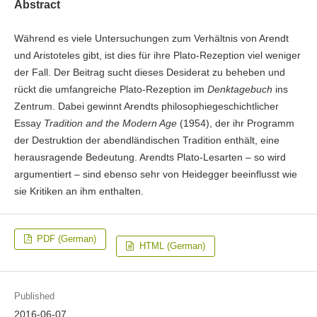
Abstract
Während es viele Untersuchungen zum Verhältnis von Arendt
und Aristoteles gibt, ist dies für ihre Plato-Rezeption viel weniger
der Fall. Der Beitrag sucht dieses Desiderat zu beheben und
rückt die umfangreiche Plato-Rezeption im
Denktagebuch
ins
Zentrum. Dabei gewinnt Arendts philosophiegeschichtlicher
Essay
Tradition and the Modern Age
(1954), der ihr Programm
der Destruktion der abendländischen Tradition enthält, eine
herausragende Bedeutung. Arendts Plato-Lesarten – so wird
argumentiert – sind ebenso sehr von Heidegger beeinflusst wie
sie Kritiken an ihm enthalten.
PDF (German)
HTML (German)
Published
2016-06-07