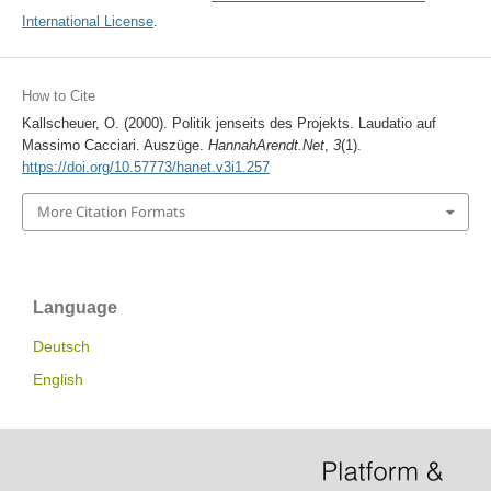
International License
.
How to Cite
Kallscheuer, O. (2000). Politik jenseits des Projekts. Laudatio auf
Massimo Cacciari. Auszüge.
HannahArendt.Net
,
3
(1).
https://doi.org/10.57773/hanet.v3i1.257
More Citation Formats
Language
Deutsch
English