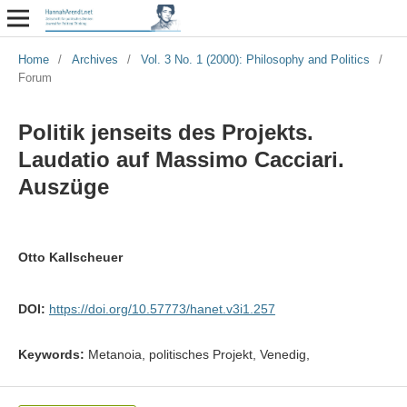
Home
/
Archives
/
Vol. 3 No. 1 (2000): Philosophy and Politics
/
Forum
Politik jenseits des Projekts.
Laudatio auf Massimo Cacciari.
Auszüge
Otto Kallscheuer
DOI:
https://doi.org/10.57773/hanet.v3i1.257
Keywords:
Metanoia, politisches Projekt, Venedig,