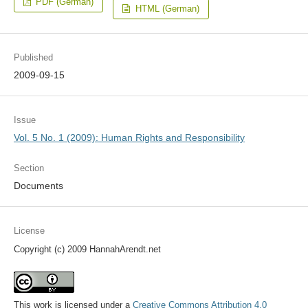
PDF (German)
HTML (German)
Published
2009-09-15
Issue
Vol. 5 No. 1 (2009): Human Rights and Responsibility
Section
Documents
License
Copyright (c) 2009 HannahArendt.net
This work is licensed under a
Creative Commons Attribution 4.0