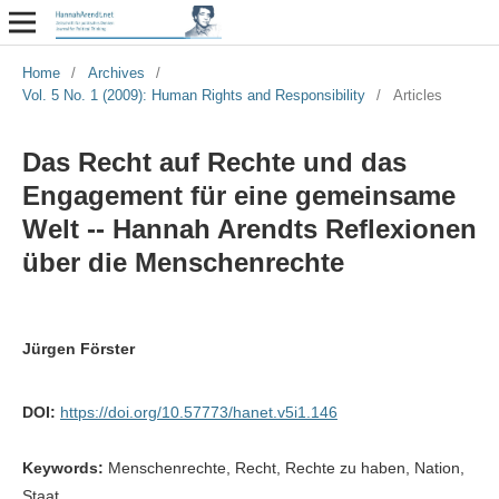
Home
/
Archives
/
Vol. 5 No. 1 (2009): Human Rights and Responsibility
/
Articles
Das Recht auf Rechte und das
Engagement für eine gemeinsame
Welt -- Hannah Arendts Reflexionen
über die Menschenrechte
Jürgen Förster
DOI:
https://doi.org/10.57773/hanet.v5i1.146
Keywords:
Menschenrechte, Recht, Rechte zu haben, Nation,
Staat