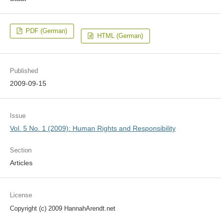
PDF (German)
HTML (German)
Published
2009-09-15
Issue
Vol. 5 No. 1 (2009): Human Rights and Responsibility
Section
Articles
License
Copyright (c) 2009 HannahArendt.net