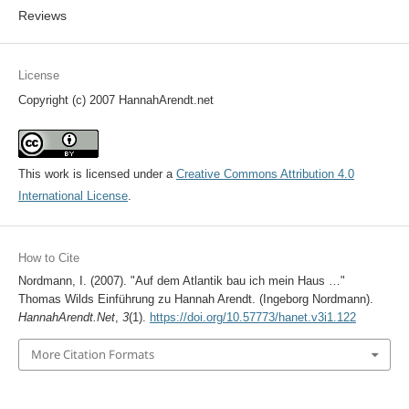
Reviews
License
Copyright (c) 2007 HannahArendt.net
This work is licensed under a
Creative Commons Attribution 4.0
International License
.
How to Cite
Nordmann, I. (2007). "Auf dem Atlantik bau ich mein Haus …"
Thomas Wilds Einführung zu Hannah Arendt. (Ingeborg Nordmann).
HannahArendt.Net
,
3
(1).
https://doi.org/10.57773/hanet.v3i1.122
More Citation Formats