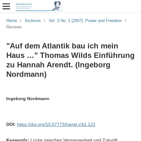
Home
/
Archives
/
Vol. 3 No. 1 (2007): Power and Freedom
/
Reviews
"Auf dem Atlantik bau ich mein
Haus …" Thomas Wilds Einführung
zu Hannah Arendt. (Ingeborg
Nordmann)
Ingeborg Nordmann
DOI:
https://doi.org/10.57773/hanet.v3i1.122
Keywords:
Lücke zwischen Vergangenheit und Zukunft,