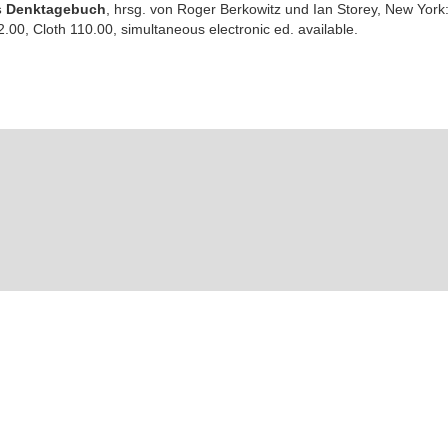
’s Denktagebuch
, hrsg. von Roger Berkowitz und Ian Storey, New York
.00, Cloth 110.00, simultaneous electronic ed. available.