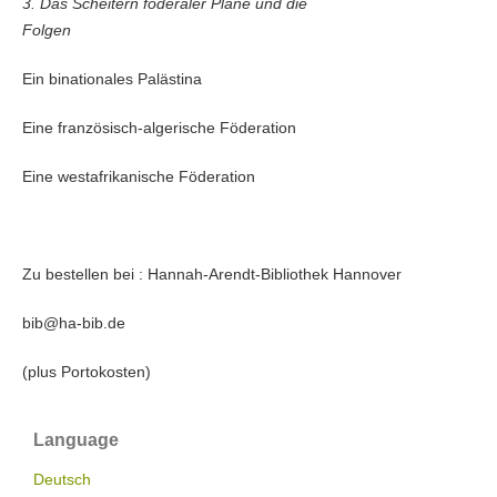
3. Das Scheitern föderaler Pläne und die
Folgen
Ein binationales Palästina
Eine französisch-algerische Föderation
Eine westafrikanische Föderation
Zu bestellen bei : Hannah-Arendt-Bibliothek Hannover
bib@ha-bib.de
(plus Portokosten)
Language
Deutsch