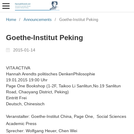
Home
/
Announcements
/
Goethe-Institut Peking
Goethe-Institut Peking
2015-01-14
VITA ACTIVA
Hannah Arendts politisches DenkenPhilosophie
19.01.2015 19:00 Uhr
Page One Bookshop (1-2F, Taikoo Li Sanlitun,No.19 Sanlitun
Road, Chaoyang District, Peking)
Eintritt Frei
Deutsch, Chinesisch
Veranstalter: Goethe-Institut China, Page One, Social Sciences
Academic Press
Sprecher: Wolfgang Heuer, Chen Wei