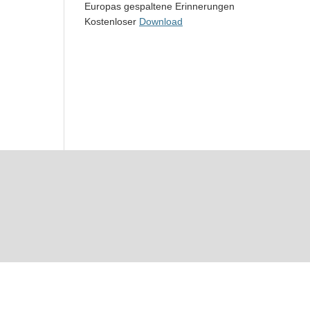
Europas gespaltene Erinnerungen
Kostenloser
Download